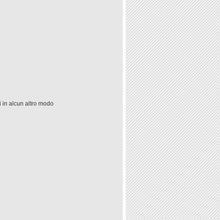
ti in alcun altro modo