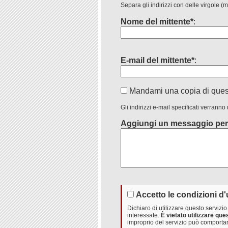
Separa gli indirizzi con delle virgole (
Nome del mittente*
:
E-mail del mittente*
:
Mandami una copia di que
Gli indirizzi e-mail specificati verranno
Aggiungi un messaggio per
Accetto le condizioni d'
Dichiaro di utilizzare questo serviz
interessate.
È vietato utilizzare qu
improprio del servizio può comportar