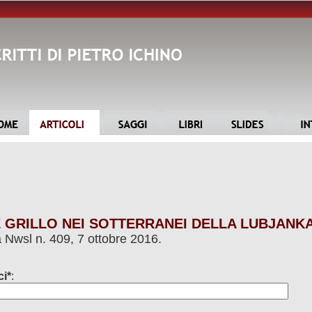
E GRILLO NEI SOTTERRANEI DELLA LUBJANK
la Nwsl n. 409, 7 ottobre 2016.
ci*
: