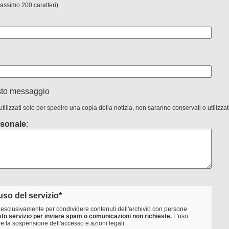
massimo 200 caratteri)
sto messaggio
 utilizzati solo per spedire una copia della notizia, non saranno conservati o utilizza
sonale
:
uso del servizio*
io esclusivamente per condividere contenuti dell'archivio con persone
esto servizio per inviare spam o comunicazioni non richieste.
L'uso
e la sospensione dell'accesso e azioni legali.