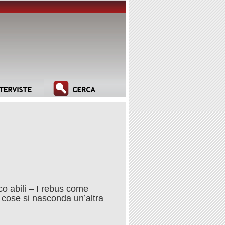
o abili – I rebus come
 cose si nasconda un’altra