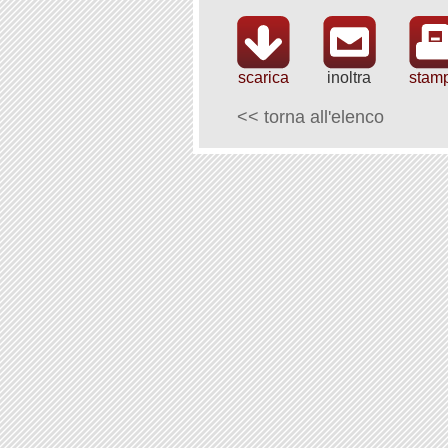
scarica
inoltra
stam
<< torna all'elenco