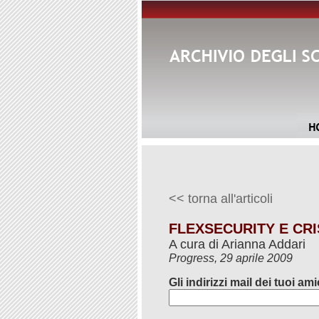
<< torna all'articoli
FLEXSECURITY E CRI
A cura di Arianna Addari
Progress, 29 aprile 2009
Gli indirizzi mail dei tuoi ami