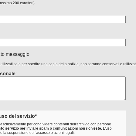
massimo 200 caratteri)
sto messaggio
 utilizzati solo per spedire una copia della notizia, non saranno conservati o utilizza
sonale
:
uso del servizio*
io esclusivamente per condividere contenuti dell'archivio con persone
esto servizio per inviare spam o comunicazioni non richieste.
L'uso
e la sospensione dell'accesso e azioni legali.