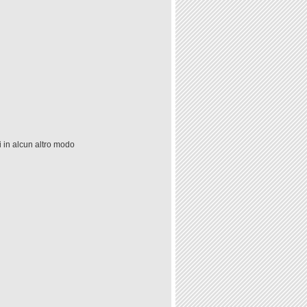
ti in alcun altro modo