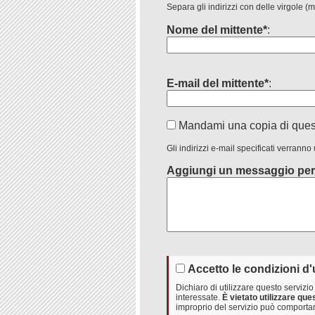
Separa gli indirizzi con delle virgole (
Nome del mittente*
:
E-mail del mittente*
:
Mandami una copia di que
Gli indirizzi e-mail specificati verranno
Aggiungi un messaggio per
Accetto le condizioni d'
Dichiaro di utilizzare questo serviz
interessate.
È vietato utilizzare qu
improprio del servizio può comportar